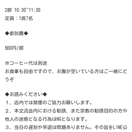
2部 10:30~11:30
定員：1席7名
◆参加費◆
500円/部
※コーヒー代は別途
お食事も自由ですので、お腹が空いている方はご一緒にど
うぞ
◆お読みください◆
１、店内では禁煙のご協力お願いします。
２、本交流会内における勧誘、また宗教の勧誘目的の方や
他人の迷惑となる行為はNGとなります。
３、当日の遅刻や早退は問題ありません。その旨をLINE公