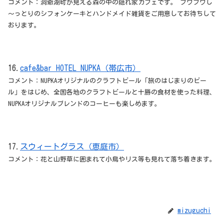
コメント：洞爺湖町が見える森の中の隠れ家カフェです。 フワフワし
～っとりのシフォンケーキとハンドメイド雑貨をご用意してお待ちして
おります。
16.
cafe&bar HOTEL NUPKA（帯広市）
コメント：NUPKAオリジナルのクラフトビール「旅のはじまりのビー
ル」をはじめ、全国各地のクラフトビールと十勝の食材を使った料理、
NUPKAオリジナルブレンドのコーヒーも楽しめます。
17.
スウィートグラス（恵庭市）
コメント：花と山野草に囲まれて小鳥やリス等も見れて落ち着きます。
mizuguchi