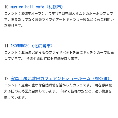
10.
musica hall cafe（札幌市）
コメント：2008年オープン、今年12年目を迎えるムジカホールカフェで
す。飲食だけでなく音楽ライブやアートギャラリー展などにもご利用い
ただけます。
11.
ASOMBROSO（北広島市）
コメント：北海道男爵イモのフライドポテトを主にキッチンカーで販売
しています。 その他栗山町にも店舗があります。
12.
家具工房北欧舎カフェアンドショールーム（標茶町）
コメント：道東の豊かな自然環境を活かしたカフェです。 現在感染拡
大予防のため営業自粛しています。 何より皆様の安全と、速い終息を
願っています。