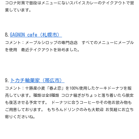
コロナ対策で普段はメニューにないスパイスカレーのテイクアウトで営
業しています。
8.
GAGNON cafe（札幌市）
コメント：メープルシロップの専門店店 すべてのメニューにメープル
を使用 最近テイクアウトを始めました。
9.
トカチ輪菓家（帯広市）
コメント：十勝産小麦「春よ恋」を100％使用したケーキドーナツを販
売しています。種類は全8種類 コロナ騒ぎがちょっと落ち着いたら限定
も復活させる予定です。 ドーナツに合うコーヒーやその他お飲み物も
ご用意しております。 もちろんドリンクのみも大歓迎 お気軽にお立ち
寄りくださいね。