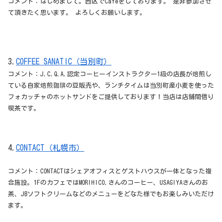
コメント：はじめまして。西区でCafeをしております。 是非参加させ
て頂きたく思います。 よろしくお願いします。
3.
COFFEE SANATIC（当別町）
コメント：J.C.Q.A.認定コーヒーインストラクター1級の店長が焙煎し
ている自家焙煎珈琲の豆販売や、ランチタイムは当別町産小麦を使った
フォカッチャのホットサンドをご提供しております！当店は店舗間借り
喫茶です。
4.
CONTACT（札幌市）
コメント：CONTACTはシェアオフィスとゲストハウスが一体となった複
合施設。1FのカフェではMORIHICO.さんのコーヒー、USAGIYAさんのお
茶、JBソフトクリームなどのメニューをどなた様でもお楽しみいただけ
ます。