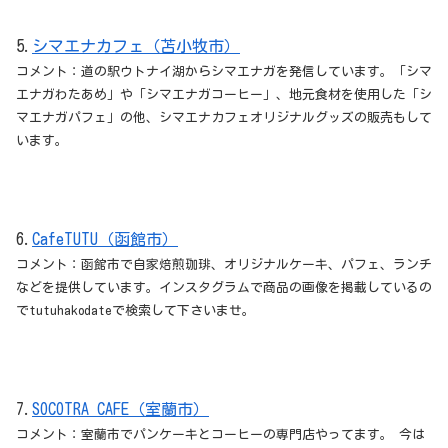
5.
シマエナカフェ（苫小牧市）
コメント：道の駅ウトナイ湖からシマエナガを発信しています。「シマ
エナガわたあめ」や「シマエナガコーヒー」、地元食材を使用した「シ
マエナガパフェ」の他、シマエナカフェオリジナルグッズの販売もして
います。
6.
CafeTUTU（函館市）
コメント：函館市で自家焙煎珈琲、オリジナルケーキ、パフェ、ランチ
などを提供しています。インスタグラムで商品の画像を掲載しているの
でtutuhakodateで検索して下さいませ。
7.
SOCOTRA CAFE（室蘭市）
コメント：室蘭市でパンケーキとコーヒーの専門店やってます。 今は