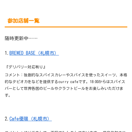
参加店舗一覧
随時更新中……
1.
BREWED BASE（札幌市）
『デリバリー対応有り』
コメント：独創的なスパイスカレーやスパイスを使ったスイーツ、本格
的なタピオカをなどを提供するcurry cafeです。18:00からはスパイス
バーとして世界各国のビールやクラフトビールをお楽しみいただけま
す。
2.
Cafe優陽（札幌市）