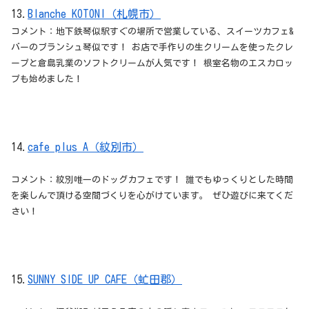
13.
Blanche KOTONI（札幌市）
コメント：地下鉄琴似駅すぐの場所で営業している、スイーツカフェ&
バーのブランシュ琴似です！ お店で手作りの生クリームを使ったクレ
ープと倉島乳業のソフトクリームが人気です！ 根室名物のエスカロッ
プも始めました！
14.
cafe plus A（紋別市）
コメント：紋別唯一のドッグカフェです！ 誰でもゆっくりとした時間
を楽しんで頂ける空間づくりを心がけています。 ぜひ遊びに来てくだ
さい！
15.
SUNNY SIDE UP CAFE（虻田郡）