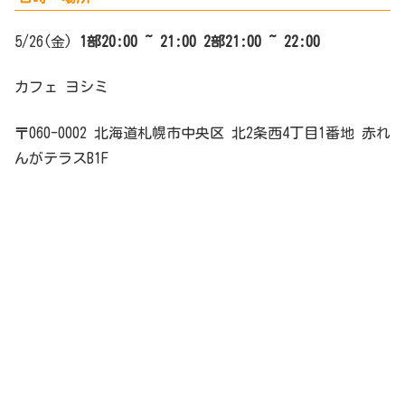
5/26(金)
1部
20:00 ~ 21:0
0
2部
21:00 ~ 22:00
カフェ ヨシミ
〒060-0002 北海道札幌市中央区 北2条西4丁目1番地 赤れ
んがテラスB1F