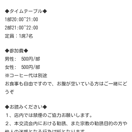
◆タイムテーブル◆
1部20:00~21:00
2部21:00~22:00
定員：1席7名
◆参加費◆
男性: 500円/部
女性: 500円/部
※コーヒー代は別途
お食事も自由ですので、お腹が空いている方はご一緒にど
うぞ
◆お読みください◆
１、店内では禁煙のご協力お願いします。
２、本交流会内における勧誘、また宗教の勧誘目的の方や
他人の迷惑となる行為はNGとなります。