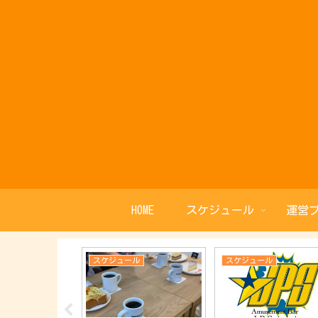
HOME
スケジュール
運営
ル
スケジュール
スケジュール