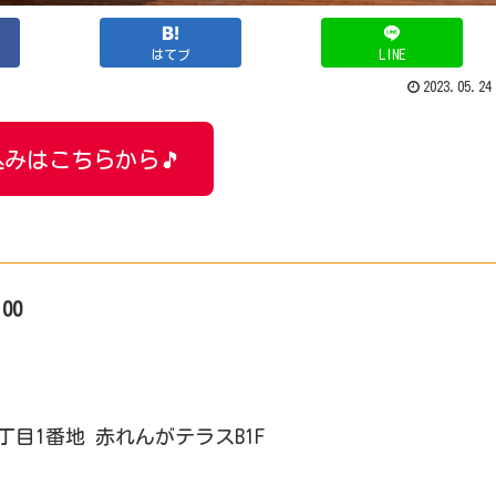
はてブ
LINE
2023.05.24
みはこちらから🎵
:00
4丁目1番地 赤れんがテラスB1F