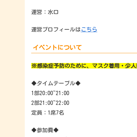
運営：水口
運営プロフィールは
こちら
イベントについて
※感染症予防のために、マスク着用・少人
◆タイムテーブル◆
1部20:00~21:00
2部21:00~22:00
定員：1席7名
◆参加費◆