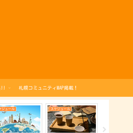
!!
札幌コミュニティMAP掲載！
ケジュール
スケジュール
スケジュール