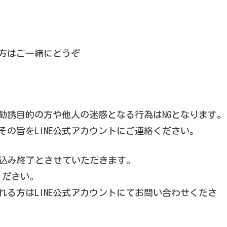
方はご一緒にどうぞ
勧誘目的の方や他人の迷惑となる行為はNGとなります。
の旨をLINE公式アカウントにご連絡ください。
込み終了とさせていただきます。
ください。
る方はLINE公式アカウントにてお問い合わせくださ