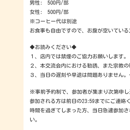
男性: 500円/部
女性: 500円/部
※コーヒー代は別途
お食事も自由ですので、お腹が空いている
◆お読みください◆
１、店内では禁煙のご協力お願いします。
２、本交流会内における勧誘、また宗教の
３、当日の遅刻や早退は問題ありません。そ
※事前予約制で、参加者が集まり次第申し
参加される方は前日の23:59までにご連絡
時間を過ぎてしまった方、当日急遽参加され
い。