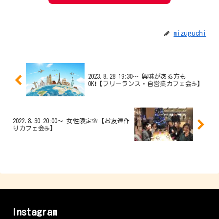
mizuguchi
2023.8.28 19:30〜 興味がある方も
OK❗️【フリーランス・自営業カフェ会☕️】
2022.8.30 20:00〜 女性限定🌸【お友達作
りカフェ会☕️】
Instagram