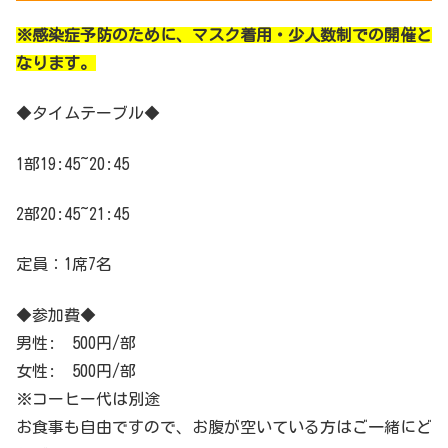
※感染症予防のために、マスク着用・少人数制での開催と
なります。
◆タイムテーブル◆
1
部
19:45~20:45
2
部
20:45~21:45
定員：1席7名
◆参加費◆
男性: 500円/部
女性: 500円/部
※コーヒー代は別途
お食事も自由ですので、お腹が空いている方はご一緒にど