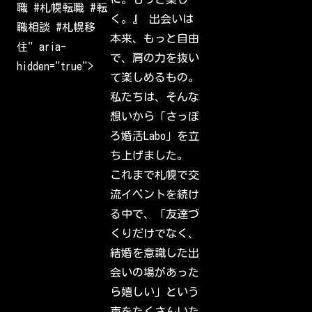
a
職 #札幌転職 #転
m
く。』 出会いは
W
職相談 #札幌移
e
本来、もっと自由
l
住" aria-
c
で、肩の力を抜い
o
hidden="true">
m
て楽しめるもの。
e
b
私たちは、そんな
a
c
想いから「さっぽ
k
t
ろ婚活Labo」を立
o
I
ち上げました。
n
s
これまで札幌で交
t
a
流イベントを続け
g
r
る中で、「友達づ
a
m
くりだけでなく、
.
S
結婚を意識した出
i
g
会いの場があった
n
i
ら嬉しい」という
n
t
声をたくさんいた