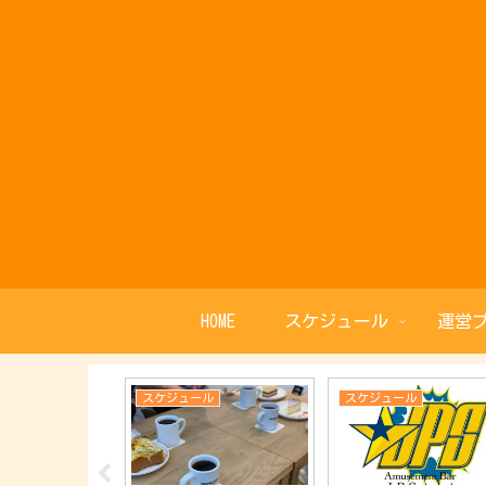
HOME
スケジュール
運営
ル
スケジュール
スケジュール