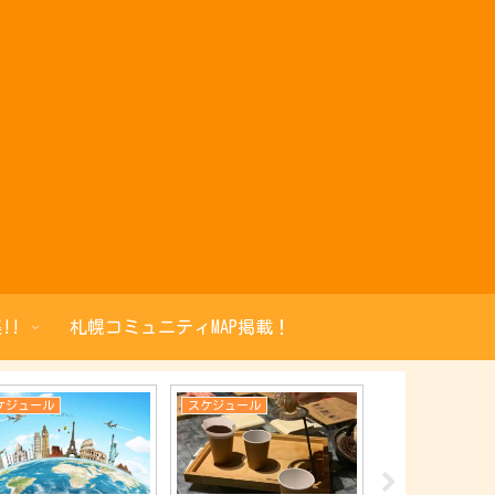
!!
札幌コミュニティMAP掲載！
ケジュール
スケジュール
スケジュール