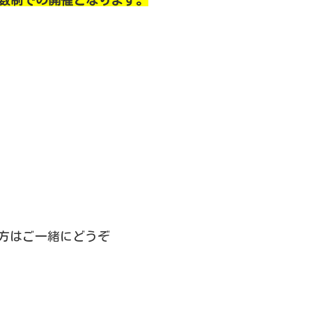
数制での開催となります。
方はご一緒にどうぞ