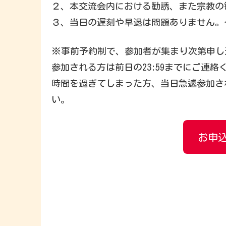
２、本交流会内における勧誘、また宗教の
３、当日の遅刻や早退は問題ありません。そ
※事前予約制で、参加者が集まり次第申し
参加される方は前日の23:59までにご連絡
時間を過ぎてしまった方、当日急遽参加され
い。
お申込