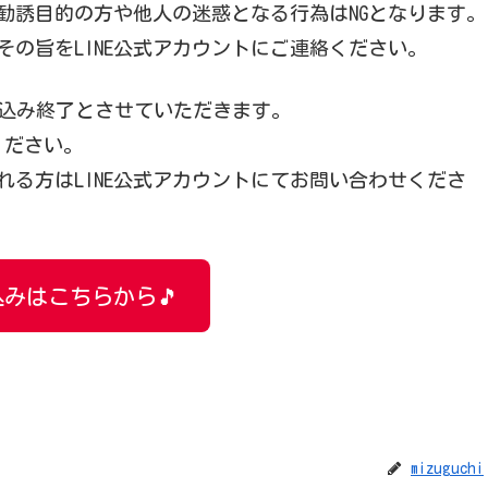
勧誘目的の方や他人の迷惑となる行為はNGとなります。
の旨をLINE公式アカウントにご連絡ください。
込み終了とさせていただきます。
ください。
る方はLINE公式アカウントにてお問い合わせくださ
みはこちらから🎵
mizuguchi