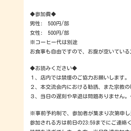
◆参加費◆
男性: 500円/部
女性: 500円/部
※コーヒー代は別途
お食事も自由ですので、お腹が空いている
◆お読みください◆
１、店内では禁煙のご協力お願いします。
２、本交流会内における勧誘、また宗教の
３、当日の遅刻や早退は問題ありません。そ
※事前予約制で、参加者が集まり次第申し
参加される方は前日の23:59までにご連絡