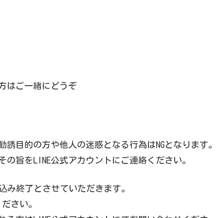
方はご一緒にどうぞ
勧誘目的の方や他人の迷惑となる行為はNGとなります。
の旨をLINE公式アカウントにご連絡ください。
込み終了とさせていただきます。
ください。