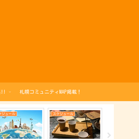
!!
札幌コミュニティMAP掲載！
ケジュール
スケジュール
スケジュール