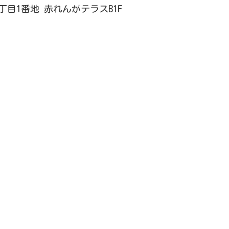
4丁目1番地 赤れんがテラスB1F