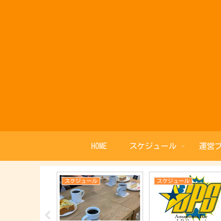
HOME
スケジュール
運営
ル
スケジュール
スケジュール