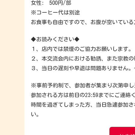
女性: 500円/部
※コーヒー代は別途
お食事も自由ですので、お腹が空いている
◆お読みください◆
１、店内では禁煙のご協力お願いします。
２、本交流会内における勧誘、また宗教の
３、当日の遅刻や早退は問題ありません。そ
※事前予約制で、参加者が集まり次第申し
参加される方は前日の23:59までにご連絡
時間を過ぎてしまった方、当日急遽参加され
い。