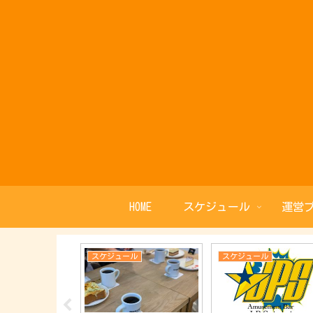
HOME
スケジュール
運営
ル
スケジュール
スケジュール