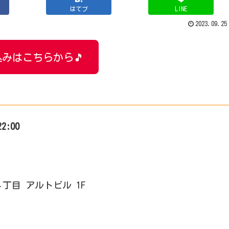
はてブ
LINE
2023.09.25
みはこちらから🎵
22:00
４丁目 アルトビル 1F