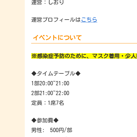
運営：しおり
運営プロフィールは
こちら
イベントについて
※感染症予防のために、マスク着用・少人
◆タイムテーブル◆
1部20:00~21:00
2部21:00~22:00
定員：1席7名
◆参加費◆
男性: 500円/部