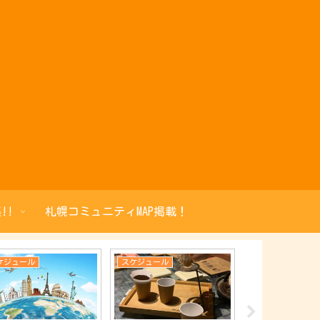
!!
札幌コミュニティMAP掲載！
ケジュール
スケジュール
スケジュール