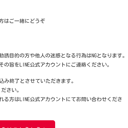
方はご一緒にどうぞ
勧誘目的の方や他人の迷惑となる行為はNGとなります。
の旨をLINE公式アカウントにご連絡ください。
込み終了とさせていただきます。
ください。
る方はLINE公式アカウントにてお問い合わせくださ