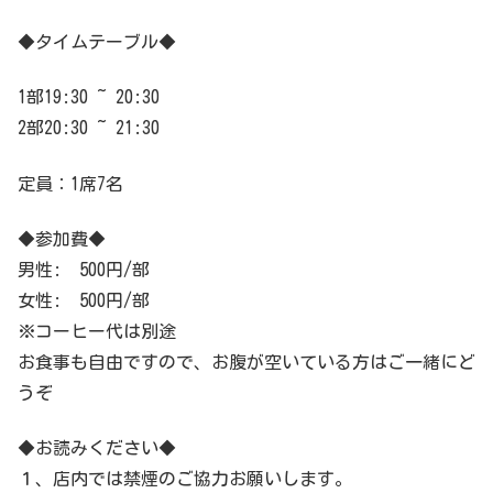
◆タイムテーブル◆
1
部
19:30 ~ 20:30
2
部
20:30 ~ 21:30
定員：1席7名
◆参加費◆
男性: 500円/部
女性: 500円/部
※コーヒー代は別途
お食事も自由ですので、お腹が空いている方はご一緒にど
うぞ
◆お読みください◆
１、店内では禁煙のご協力お願いします。