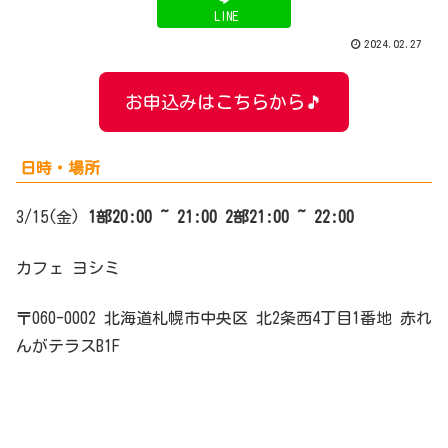
LINE
2024.02.27
お申込みはこちらから🎵
日時・場所
3/15(金)
1部
20:00 ~ 21:0
0
2部
21:00 ~ 22:00
カフェ ヨシミ
〒060-0002 北海道札幌市中央区 北2条西4丁目1番地 赤れ
んがテラスB1F