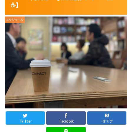
☕️】
スケジュール
Twitter
Facebook
はてブ