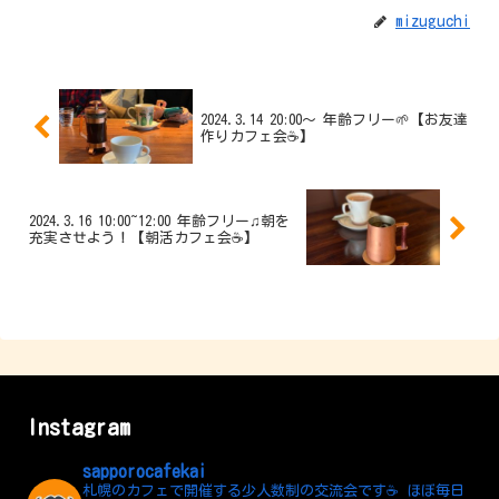
mizuguchi
2024.3.14 20:00〜 年齢フリー🌱【お友達
作りカフェ会☕️】
2024.3.16 10:00~12:00 年齢フリー♫朝を
充実させよう！【朝活カフェ会☕】
Instagram
sapporocafekai
札幌のカフェで開催する少人数制の交流会です☕️
ほぼ毎日