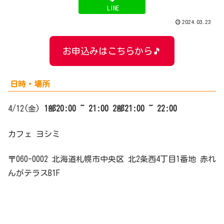
LINE
2024.03.23
お申込みはこちらから🎵
日時・場所
4/12(金)
1部
20:00 ~ 21:0
0
2部
21:00 ~ 22:00
カフェ ヨシミ
〒060-0002 北海道札幌市中央区 北2条西4丁目1番地 赤れ
んがテラスB1F