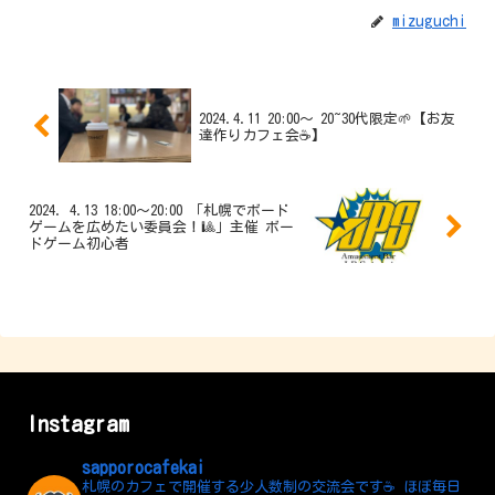
mizuguchi
2024.4.11 20:00〜 20~30代限定🌱【お友
達作りカフェ会☕️】
2024. 4.13 18:00〜20:00 「札幌でボード
ゲームを広めたい委員会！🎱」主催 ボー
ドゲーム初心者
Instagram
sapporocafekai
札幌のカフェで開催する少人数制の交流会です☕️
ほぼ毎日