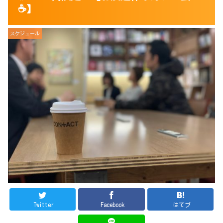
☕️】
スケジュール
Twitter
Facebook
はてブ