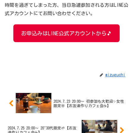
時間を過ぎてしまった方、当日急遽参加される方はLINE公
式アカウントにてお問い合わせください。
お申込みはLINE公式アカウントから🎵
mizuguchi
2024.7.23 20:00〜 初参加も大歓迎✨女性
限定🌸【お友達作りカフェ会☕️】
2024.7.25 20:00〜 20~30代限定🌱【お友
達作りカフェ会☕️】