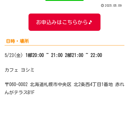
2025.05.09
お申込みはこちらから🎵
日時・場所
5/23(金)
1部
20:00 ~ 21:0
0
2部
21:00 ~ 22:00
カフェ ヨシミ
〒060-0002 北海道札幌市中央区 北2条西4丁目1番地 赤れ
んがテラスB1F