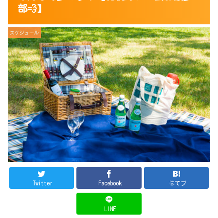
部💨】
スケジュール
Twitter
Facebook
はてブ
LINE