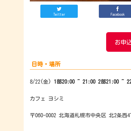
Twitter
Facebook
お申込
日時・場所
8/22(金)
1部
20:00 ~ 21:0
0
2部
21:00 ~ 2
カフェ ヨシミ
〒060-0002 北海道札幌市中央区 北2条西