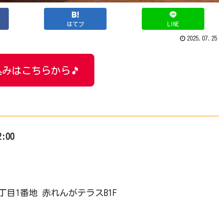
はてブ
LINE
2025.07.25
みはこちらから🎵
2:00
4丁目1番地 赤れんがテラスB1F