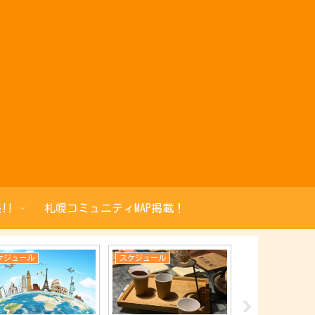
!!
札幌コミュニティMAP掲載！
ケジュール
スケジュール
スケジュール