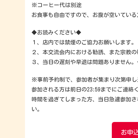
※コーヒー代は別途
お食事も自由ですので、お腹が空いている
◆お読みください◆
１、店内では禁煙のご協力お願いします。
２、本交流会内における勧誘、また宗教の
３、当日の遅刻や早退は問題ありません。そ
※事前予約制で、参加者が集まり次第申し
参加される方は前日の23:59までにご連絡
時間を過ぎてしまった方、当日急遽参加され
い。
お申込