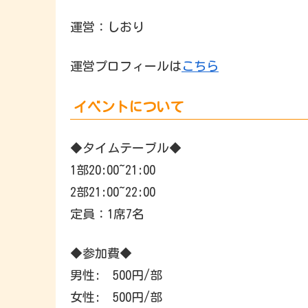
運営：しおり
運営プロフィールは
こちら
イベントについて
◆タイムテーブル◆
1部20:00~21:00
2部21:00~22:00
定員：1席7名
◆参加費◆
男性: 500円/部
女性: 500円/部