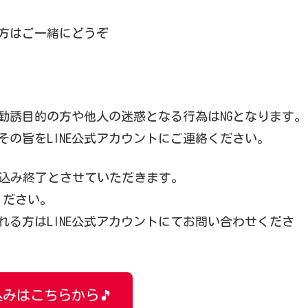
方はご一緒にどうぞ
勧誘目的の方や他人の迷惑となる行為はNGとなります。
の旨をLINE公式アカウントにご連絡ください。
込み終了とさせていただきます。
ください。
る方はLINE公式アカウントにてお問い合わせくださ
みはこちらから🎵