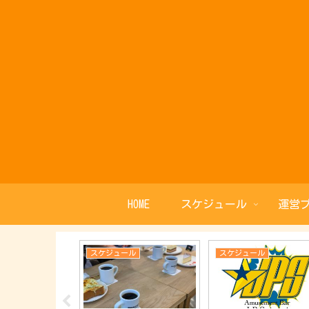
HOME
スケジュール
運営
ル
スケジュール
スケジュール