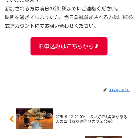
参加される方は前日の23:59までにご連絡ください。
時間を過ぎてしまった方、当日急遽参加される方はLINE公
式アカウントにてお問い合わせください。
お申込みはこちらから🎵
mizuguchi
2025.9.12 20:00〜 占い好き&興味がある
人の🔮【お友達作りカフェ会☕️】