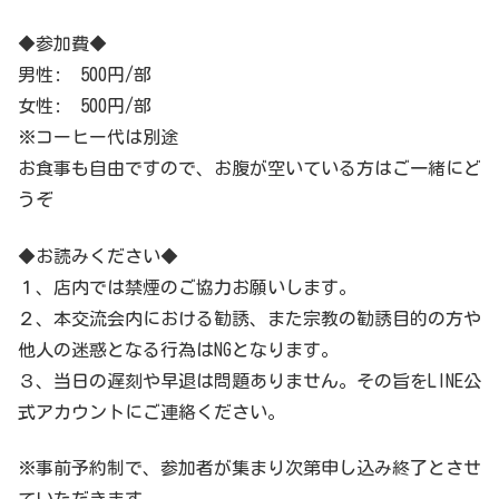
◆参加費◆
男性: 500円/部
女性: 500円/部
※コーヒー代は別途
お食事も自由ですので、お腹が空いている方はご一緒にど
うぞ
◆お読みください◆
１、店内では禁煙のご協力お願いします。
２、本交流会内における勧誘、また宗教の勧誘目的の方や
他人の迷惑となる行為はNGとなります。
３、当日の遅刻や早退は問題ありません。その旨をLINE公
式アカウントにご連絡ください。
※事前予約制で、参加者が集まり次第申し込み終了とさせ
ていただきます。