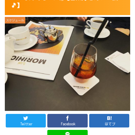
🎵】
スケジュール
Twitter
Facebook
はてブ