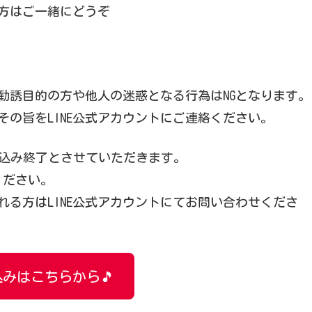
方はご一緒にどうぞ
勧誘目的の方や他人の迷惑となる行為はNGとなります。
の旨をLINE公式アカウントにご連絡ください。
込み終了とさせていただきます。
ください。
る方はLINE公式アカウントにてお問い合わせくださ
みはこちらから🎵