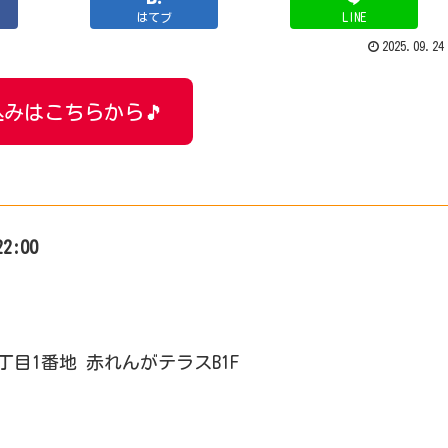
はてブ
LINE
2025.09.24
みはこちらから🎵
22:00
4丁目1番地 赤れんがテラスB1F