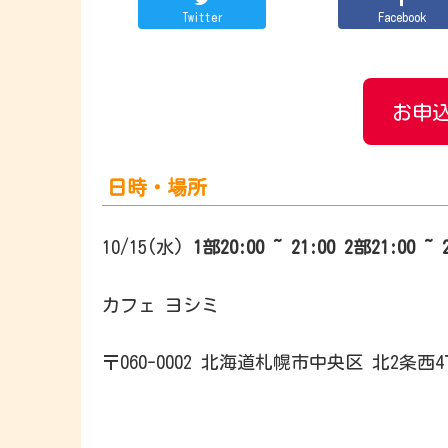
Twitter
Facebook
お申込
日時・場所
10/15(水)
1部
20:00 ~ 21:0
0
2部
21:00 ~ 
カフェ ヨシミ
〒060-0002 北海道札幌市中央区 北2条西