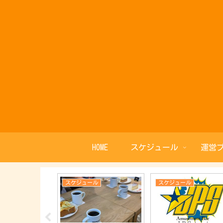
HOME
スケジュール
運営
ル
スケジュール
スケジュール