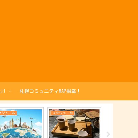
!!
札幌コミュニティMAP掲載！
ケジュール
スケジュール
スケジュール