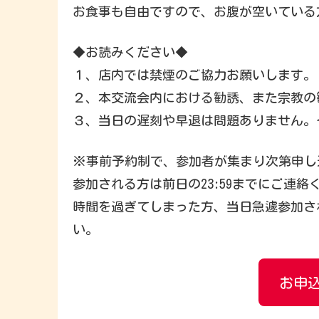
お食事も自由ですので、お腹が空いている
◆お読みください◆
１、店内では禁煙のご協力お願いします。
２、本交流会内における勧誘、また宗教の
３、当日の遅刻や早退は問題ありません。そ
※事前予約制で、参加者が集まり次第申し
参加される方は前日の23:59までにご連絡
時間を過ぎてしまった方、当日急遽参加され
い。
お申込