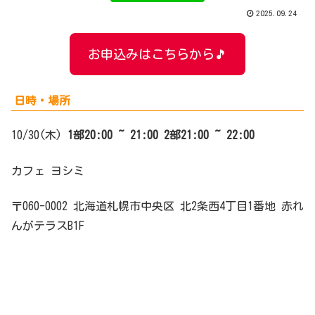
2025.09.24
お申込みはこちらから🎵
日時・場所
10/30(木)
1部
20:00 ~ 21:0
0
2部
21:00 ~ 22:00
カフェ ヨシミ
〒060-0002 北海道札幌市中央区 北2条西4丁目1番地 赤れ
んがテラスB1F