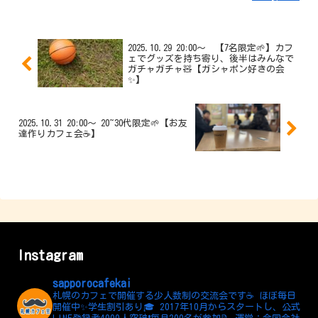
2025.10.29 20:00〜 【7名限定🌱】カフ
ェでグッズを持ち寄り、後半はみんなで
ガチャガチャ🧸【ガシャポン好きの会
✨】
2025.10.31 20:00〜 20~30代限定🌱【お友
達作りカフェ会☕️】
Instagram
sapporocafekai
札幌のカフェで開催する少人数制の交流会です☕️
ほぼ毎日
開催中✨学生割引あり🎓
2017年10月からスタートし、公式