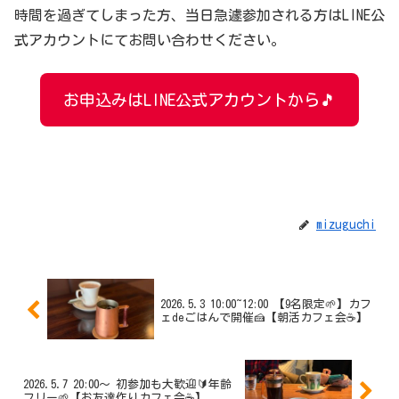
時間を過ぎてしまった方、当日急遽参加される方はLINE公
式アカウントにてお問い合わせください。
お申込みはLINE公式アカウントから🎵
mizuguchi
2026.5.3 10:00~12:00 【9名限定🌱】カフ
ェdeごはんで開催🍰【朝活カフェ会☕】
2026.5.7 20:00〜 初参加も大歓迎🔰年齢
フリー🌱【お友達作りカフェ会☕️】