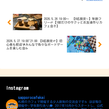
2026.5.26 19:00〜 【6名限定✨】年齢フ
リー🌱【1部だけのサクッとお友達作りカ
フェ会🥛】
2026.5.27 19:00~21:00 【9名限定🌱】初
心者も歓迎🔰みんなで色々なボードゲー
ムを楽しむ会☕
Instagram
sapporocafekai
札幌のカフェで開催する少人数制の交流会です☕️
ほぼ毎日
開催中✨学生割引あり🎓
2017年10月からスタートし、公式