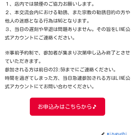
１、店内では禁煙のご協力お願いします。
２、本交流会内における勧誘、また宗教の勧誘目的の方や
他人の迷惑となる行為はNGとなります。
３、当日の遅刻や早退は問題ありません。その旨をLINE公
式アカウントにご連絡ください。
※事前予約制で、参加者が集まり次第申し込み終了とさせ
ていただきます。
参加される方は前日の23:59までにご連絡ください。
時間を過ぎてしまった方、当日急遽参加される方はLINE公
式アカウントにてお問い合わせください。
お申込みはこちらから🎵
mizuguchi