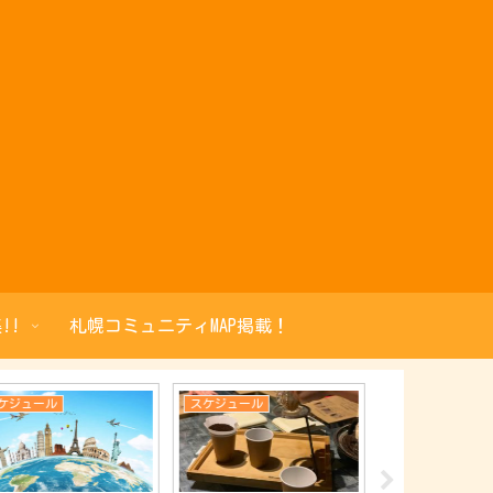
!!
札幌コミュニティMAP掲載！
ケジュール
スケジュール
スケジュール