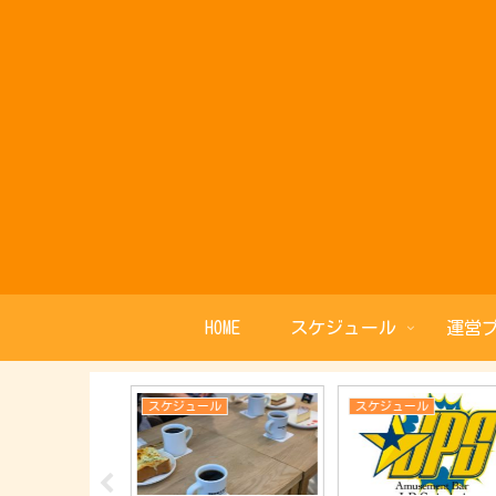
HOME
スケジュール
運営
ル
スケジュール
スケジュール