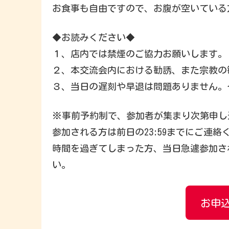
お食事も自由ですので、お腹が空いている
◆お読みください◆
１、店内では禁煙のご協力お願いします。
２、本交流会内における勧誘、また宗教の
３、当日の遅刻や早退は問題ありません。そ
※事前予約制で、参加者が集まり次第申し
参加される方は前日の23:59までにご連絡
時間を過ぎてしまった方、当日急遽参加され
い。
お申込