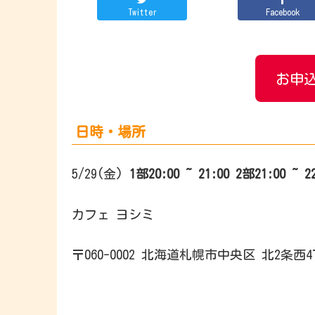
Twitter
Facebook
お申込
日時・場所
5/29(金)
1部
20:00 ~ 21:0
0
2部
21:00 ~ 2
カフェ ヨシミ
〒060-0002 北海道札幌市中央区 北2条西