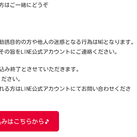
方はご一緒にどうぞ
勧誘目的の方や他人の迷惑となる行為はNGとなります。
の旨をLINE公式アカウントにご連絡ください。
込み終了とさせていただきます。
ください。
る方はLINE公式アカウントにてお問い合わせくださ
みはこちらから🎵