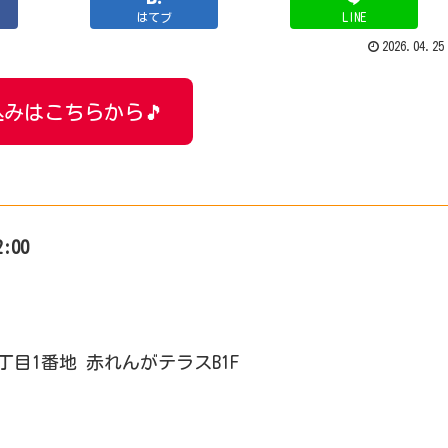
はてブ
LINE
2026.04.25
みはこちらから🎵
2:00
4丁目1番地 赤れんがテラスB1F