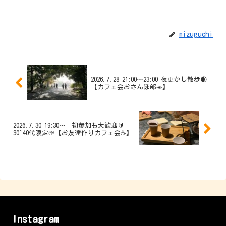
mizuguchi
2026.7.28 21:00～23:00 夜更かし散歩🌒
【カフェ会おさんぽ部☀️】
2026.7.30 19:30〜 初参加も大歓迎🔰
30~40代限定🌱【お友達作りカフェ会☕️】
Instagram