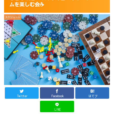
ムを楽しむ会☕
スケジュール
Twitter
Facebook
はてブ
LINE